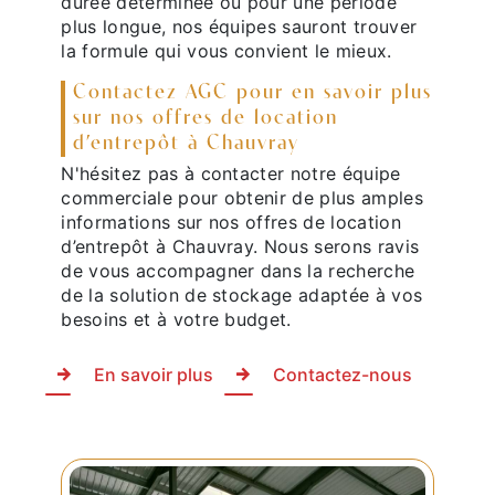
durée déterminée ou pour une période
plus longue, nos équipes sauront trouver
la formule qui vous convient le mieux.
Contactez AGC pour en savoir plus
sur nos offres de location
d’entrepôt à Chauvray
N'hésitez pas à contacter notre équipe
commerciale pour obtenir de plus amples
informations sur nos offres de location
d’entrepôt à Chauvray. Nous serons ravis
de vous accompagner dans la recherche
de la solution de stockage adaptée à vos
besoins et à votre budget.
En savoir plus
Contactez-nous