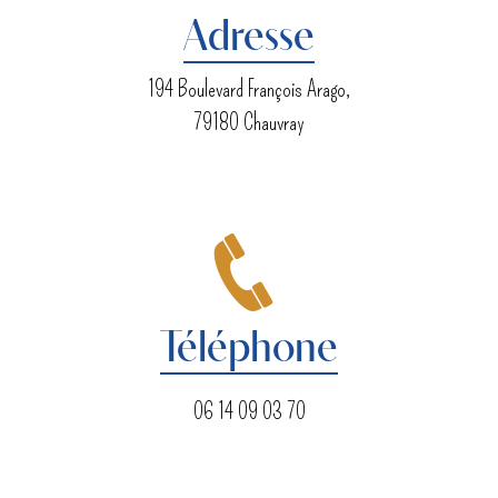
Adresse
194 Boulevard François Arago,
79180 Chauvray
Téléphone
06 14 09 03 70