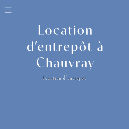
Panneau de gestion des cookies
Location
d’entrepôt à
Chauvray
Location d’entrepôt