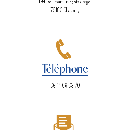
194 Boulevard François Arago,
79180 Chauvray
Téléphone
06 14 09 03 70