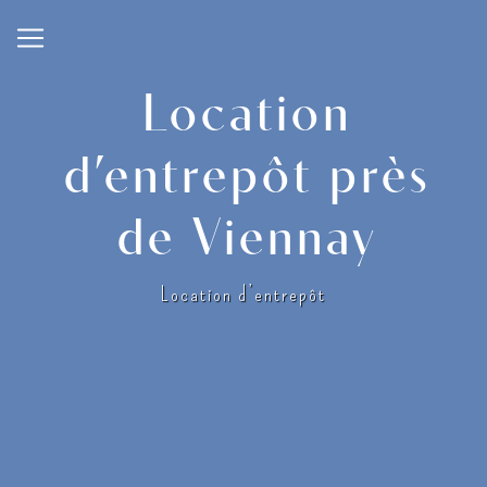
Panneau de gestion des cookies
Location
d’entrepôt près
de Viennay
Location d’entrepôt