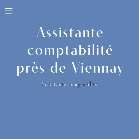
Panneau de gestion des cookies
Assistante
comptabilité
près de Viennay
Assistante comptabilité