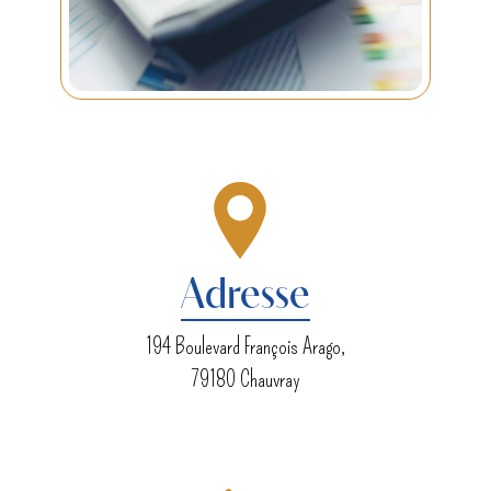
Adresse
194 Boulevard François Arago,
79180 Chauvray