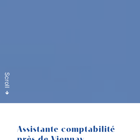
Scroll
Assistante comptabilité
près de Viennay