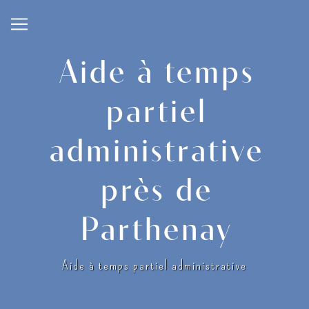
Panneau de gestion des cookies
Aide à temps
partiel
administrative
près de
Parthenay
Aide à temps partiel administrative