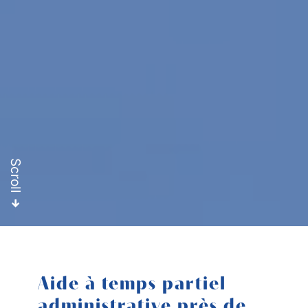
Scroll
Aide à temps partiel
administrative près de