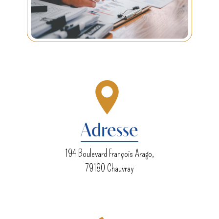
Adresse
194 Boulevard François Arago,
79180 Chauvray