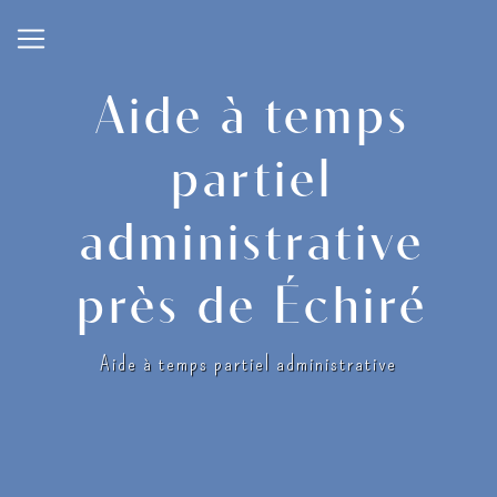
Panneau de gestion des cookies
Aide à temps
partiel
administrative
près de Échiré
Aide à temps partiel administrative