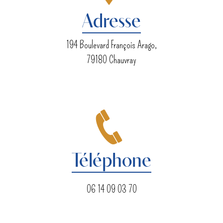
Adresse
194 Boulevard François Arago,
79180 Chauvray
Téléphone
06 14 09 03 70