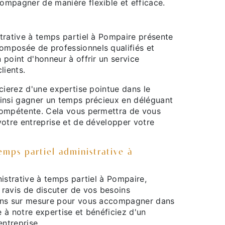
ompagner de manière flexible et efficace.
trative à temps partiel à Pompaire présente
omposée de professionnels qualifiés et
 point d'honneur à offrir un service
lients.
cierez d'une expertise pointue dans le
ainsi gagner un temps précieux en déléguant
compétente. Cela vous permettra de vous
votre entreprise et de développer votre
mps partiel administrative à
istrative à temps partiel à Pompaire,
 ravis de discuter de vos besoins
ions sur mesure pour vous accompagner dans
e à notre expertise et bénéficiez d'un
entreprise.