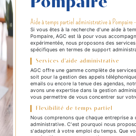
Pompaire
Aide à temps partiel administrative à Pompaire 
Si vous êtes à la recherche d'une aide à temp
Pompaire, AGC est là pour vous accompagner
expérimentée, nous proposons des services
spécifiques en termes de support administra
Services d'aide administrative
AGC offre une gamme complète de services 
soit pour la gestion des appels téléphonique
emails ou encore la tenue des agendas, notr
avons une expertise dans la gestion admini
vous permettre de vous concentrer sur votr
Flexibilité de temps partiel
Nous comprenons que chaque entreprise a d
administrative. C'est pourquoi nous proposo
s'adaptent à votre emploi du temps. Que vo