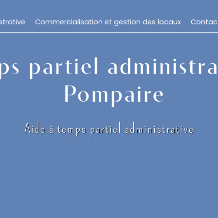
trative
Commercialisation et gestion des locaux
Contac
ps partiel administra
Pompaire
Aide à temps partiel administrative