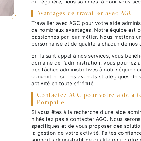
ou régulière, nous sommes là pour vous acc
Avantages de travailler avec AGC
Travailler avec AGC pour votre aide adminis
de nombreux avantages. Notre équipe est c
passionnés par leur métier. Nous mettons un
personnalisé et de qualité à chacun de nos c
En faisant appel à nos services, vous bénéfi
domaine de l'administration. Vous pourrez 
des tâches administratives à notre équipe 
concentrer sur les aspects stratégiques de 
activité en toute sérénité.
Contactez AGC pour votre aide à te
Pompaire
Si vous êtes à la recherche d'une aide admin
n'hésitez pas à contacter AGC. Nous serons
spécifiques et de vous proposer des solut
la gestion de votre activité. Faites confianc
support administratif de qualité pour votre 