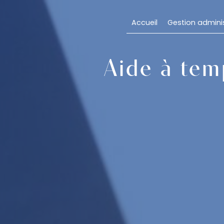
Panneau de gestion des cookies
Accueil
Gestion adminis
Aide à tem