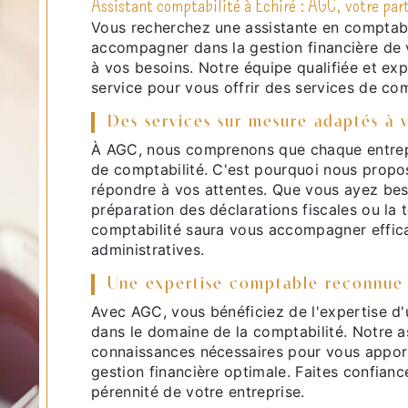
Assistant comptabilité à Échiré : AGC, votre par
Vous recherchez une assistante en comptabi
accompagner dans la gestion financière de 
à vos besoins. Notre équipe qualifiée et e
service pour vous offrir des services de com
Des services sur mesure adaptés à 
À AGC, nous comprenons que chaque entrepr
de comptabilité. C'est pourquoi nous propo
répondre à vos attentes. Que vous ayez beso
préparation des déclarations fiscales ou la
comptabilité saura vous accompagner effic
administratives.
Une expertise comptable reconnue
Avec AGC, vous bénéficiez de l'expertise d
dans le domaine de la comptabilité. Notre a
connaissances nécessaires pour vous apport
gestion financière optimale. Faites confianc
pérennité de votre entreprise.