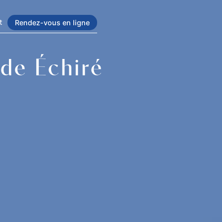
t
Rendez-vous en ligne
 de Échiré