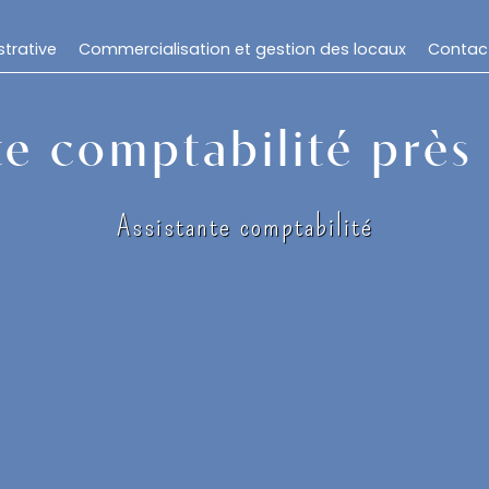
trative
Commercialisation et gestion des locaux
Contac
te comptabilité près
Assistante comptabilité