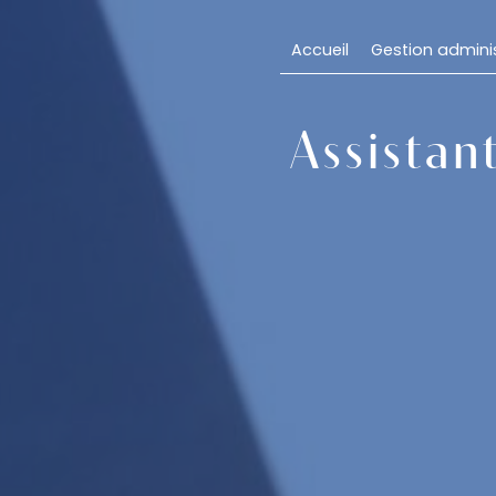
Panneau de gestion des cookies
Accueil
Gestion adminis
Assistan