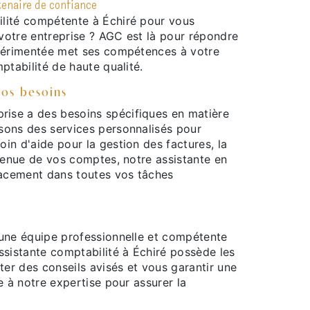
tenaire de confiance
lité compétente à Échiré pour vous
votre entreprise ? AGC est là pour répondre
xpérimentée met ses compétences à votre
ptabilité de haute qualité.
vos besoins
ise a des besoins spécifiques en matière
sons des services personnalisés pour
in d'aide pour la gestion des factures, la
 tenue de vos comptes, notre assistante en
acement dans toutes vos tâches
'une équipe professionnelle et compétente
ssistante comptabilité à Échiré possède les
er des conseils avisés et vous garantir une
e à notre expertise pour assurer la