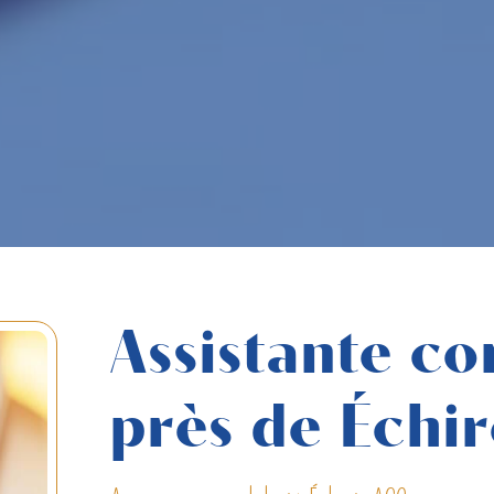
Assistante co
près de Échi